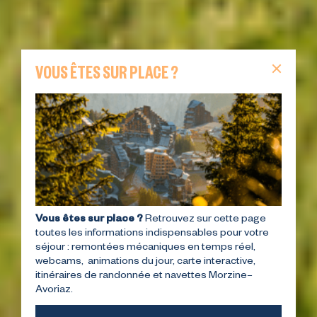
VOUS ÊTES SUR PLACE ?
Vous êtes sur place ?
Retrouvez sur cette page
toutes les informations indispensables pour votre
séjour : remontées mécaniques en temps réel,
webcams, animations du jour, carte interactive,
itinéraires de randonnée et navettes Morzine–
Avoriaz.