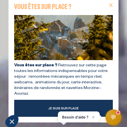
VOUS ÊTES SUR PLACE ?
Vous êtes sur place ?
Retrouvez sur cette page
toutes les informations indispensables pour votre
séjour : remontées mécaniques en temps réel,
webcams, animations du jour, carte interactive,
itinéraires de randonnée et navettes Morzine–
Avoriaz.
JE SUIS SUR PLACE
💬
×
Besoin d'aide ?