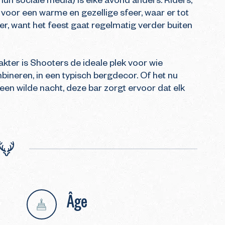
n sociale media) is elke avond anders. Riders, 
oor een warme en gezellige sfeer, waar er tot 
r, want het feest gaat regelmatig verder buiten 
kter is Shooters de ideale plek voor wie 
ineren, in een typisch bergdecor. Of het nu 
en wilde nacht, deze bar zorgt ervoor dat elk 
Âge