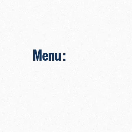
Menu :