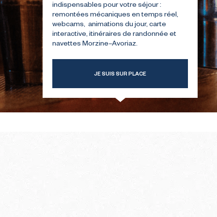
indispensables pour votre séjour :
remontées mécaniques en temps réel,
webcams, animations du jour, carte
ERSTE
GIDS VOOR UW EERSTE
interactive, itinéraires de randonnée et
INTER
BEZOEK IN DE ZOMER
navettes Morzine–Avoriaz.
JE SUIS SUR PLACE