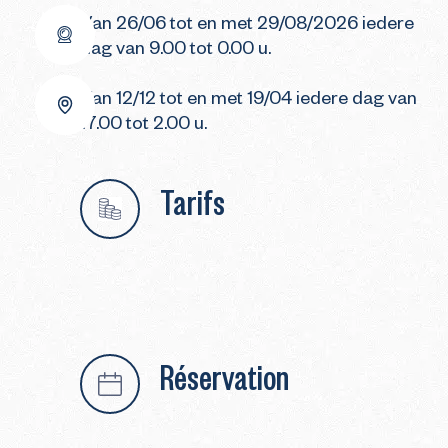
Van 26/06 tot en met 29/08/2026 iedere
dag van 9.00 tot 0.00 u.
Van 12/12 tot en met 19/04 iedere dag van
17.00 tot 2.00 u.
Tarifs
Réservation