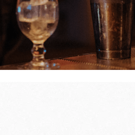
hoenwandelen
te bereiden
GIDS VOOR UW E
BEZOEK IN DE W