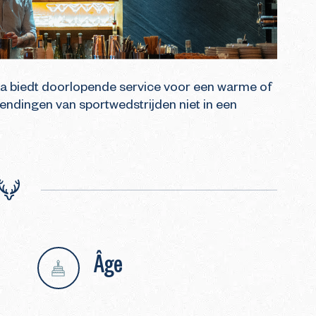
pka biedt doorlopende service voor een warme of 
endingen van sportwedstrijden niet in een 
Âge