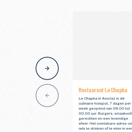
nav
Restaurant Le Chapka
Le Chapka in Avoriaz is dé
culinaire hotspot, 7 dagen per
week geopend van 09.00 tot
00.00 uur. Burgers, smaakvol
gerechten en een levendige
sfeer. Het onmisbare adres o
iets te drinken of te eten in ee