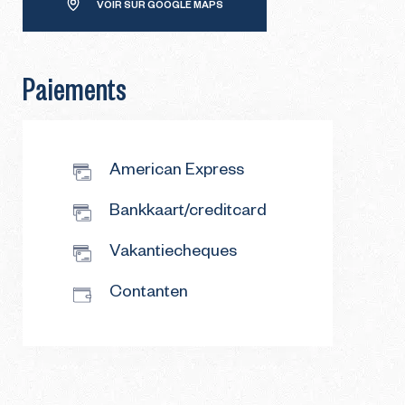
VOIR SUR GOOGLE MAPS
Paiements
American Express
Bankkaart/creditcard
Vakantiecheques
Contanten