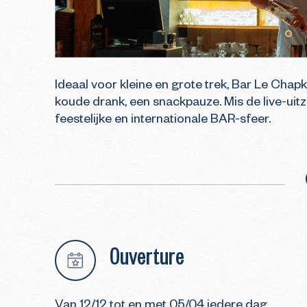
Ideaal voor kleine en grote trek, Bar Le Cha
koude drank, een snackpauze. Mis de live-uitz
feestelijke en internationale BAR-sfeer.
Ouverture
Van 12/12 tot en met 05/04 iedere dag