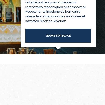
indispensables pour votre séjour :
remontées mécaniques en temps réel,
webcams, animations du jour, carte
ERSTE
GIDS VOOR UW EERSTE
interactive, itinéraires de randonnée et
INTER
BEZOEK IN DE ZOMER
navettes Morzine–Avoriaz.
JE SUIS SUR PLACE