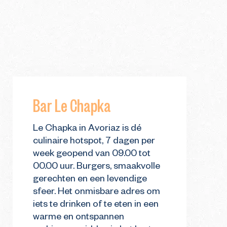
Bar Le Chapka
Le Chapka in Avoriaz is dé
culinaire hotspot, 7 dagen per
week geopend van 09.00 tot
00.00 uur. Burgers, smaakvolle
gerechten en een levendige
sfeer. Het onmisbare adres om
iets te drinken of te eten in een
warme en ontspannen