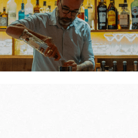
hoenwandelen
te bereiden
GIDS VOOR UW E
BEZOEK IN DE W