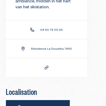
ambiance, midden in het hart
van het skistation.
04 50 74 00 44
Résidence Le Douchka 74110
Localisation