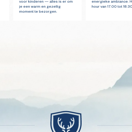
voor kinderen — alles is er om
energieke ambiance. 
je een warm en gezellig
hour van 17.00 tot 18.30
moment te bezorgen.