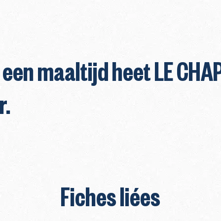
 een maaltijd heet LE CHA
r.
Fiches liées