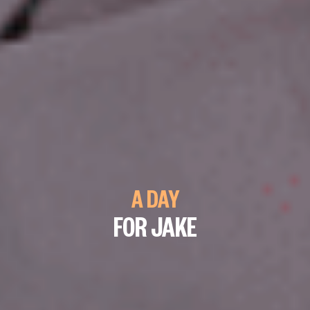
A DAY
FOR JAKE