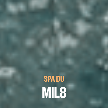
SPA DU
MIL8