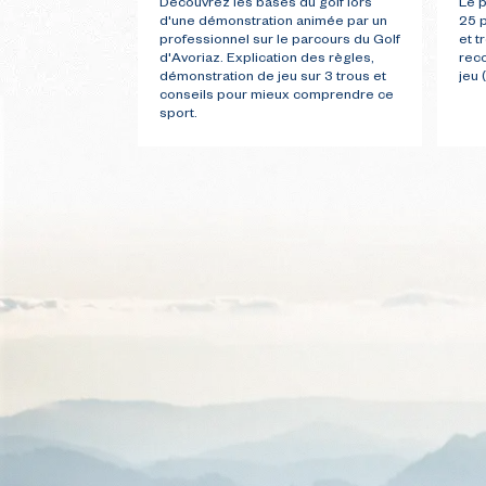
Découvrez les bases du golf lors
Le p
d'une démonstration animée par un
25 p
professionnel sur le parcours du Golf
et t
d'Avoriaz. Explication des règles,
reco
démonstration de jeu sur 3 trous et
jeu 
conseils pour mieux comprendre ce
sport.