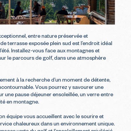
ceptionnel, entre nature préservée et 
e terrasse exposée plein sud est l’endroit idéal 
’été. Installez-vous face aux montagnes et 
sur le parcours de golf, dans une atmosphère 
ement à la recherche d’un moment de détente, 
 incontournable. Vous pourrez y savourer une 
 une pause déjeuner ensoleillée, un verre entre 
ité en montagne.

son équipe vous accueillent avec le sourire et 
ervice chaleureux dans un environnement unique. 