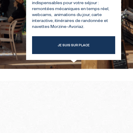
indispensables pour votre séjour :
remontées mécaniques en temps réel,
webcams, animations du jour, carte
TRE
GUIDE POUR VOTRE
interactive, itinéraires de randonnée et
ER
PREMIÈRE ÉTÉ
navettes Morzine–Avoriaz.
JE SUIS SUR PLACE