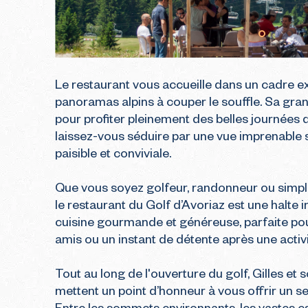
Le restaurant vous accueille dans un cadre ex
panoramas alpins à couper le souffle. Sa grand
pour profiter pleinement des belles journées d
laissez-vous séduire par une vue imprenable 
paisible et conviviale.

Que vous soyez golfeur, randonneur ou simpl
le restaurant du Golf d’Avoriaz est une halte
cuisine gourmande et généreuse, parfaite pour
amis ou un instant de détente après une activ
Tout au long de l'ouverture du golf, Gilles et 
mettent un point d’honneur à vous offrir un s