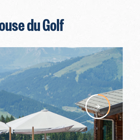
ouse du Golf
nav