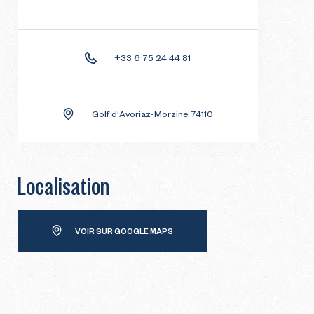
+33 6 75 24 44 81
Golf d'Avoriaz-Morzine 74110
Localisation
VOIR SUR GOOGLE MAPS