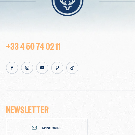
+33 4 50 74 02 11
Facebook
Instagram
Youtube
Pinterest
TikTok
NEWSLETTER
Newsletter
M'INSCRIRE