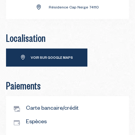
Résidence Cap Neige 74110
Localisation
VOIR SUR GOOGLE MAPS
Paiements
Carte bancaire/crédit
Espèces