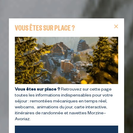
VOUS ÊTES SUR PLACE ?
Vous êtes sur place ?
Retrouvez sur cette page
toutes les informations indispensables pour votre
séjour : remontées mécaniques en temps réel,
webcams, animations du jour, carte interactive,
itinéraires de randonnée et navettes Morzine–
Avoriaz.