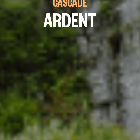
CASCADE
ARDENT