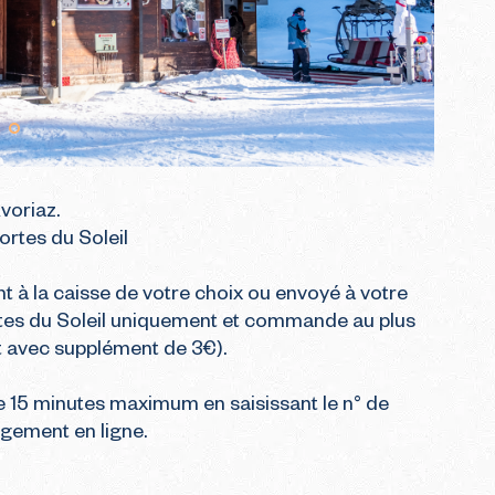
oriaz. 

rtes du Soleil

t à la caisse de votre choix ou envoyé à votre 
ortes du Soleil uniquement et commande au plus 
it avec supplément de 3€).

e 15 minutes maximum en saisissant le n° de 
rgement en ligne.