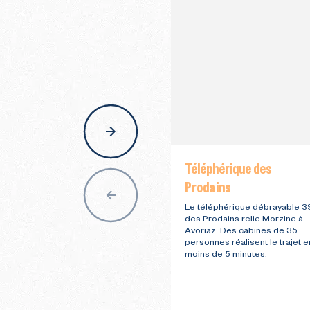
nav
Téléphérique des
Prodains
Le téléphérique débrayable 3
des Prodains relie Morzine à
Avoriaz. Des cabines de 35
personnes réalisent le trajet e
moins de 5 minutes.