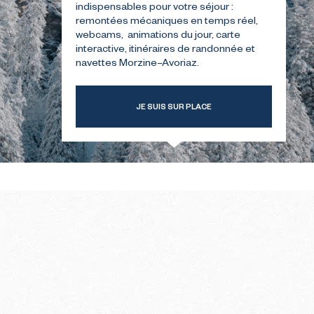
indispensables pour votre séjour :
remontées mécaniques en temps réel,
webcams, animations du jour, carte
TRE
GUIDE POUR VOTRE
interactive, itinéraires de randonnée et
ER
PREMIÈRE ÉTÉ
navettes Morzine–Avoriaz.
JE SUIS SUR PLACE