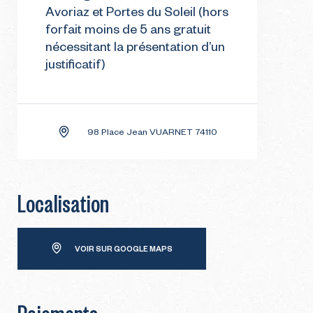
Avoriaz et Portes du Soleil (hors
forfait moins de 5 ans gratuit
nécessitant la présentation d’un
justificatif)
98 Place Jean VUARNET 74110
Localisation
VOIR SUR GOOGLE MAPS
Paiements