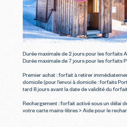
Durée maximale de 2 jours pour les forfaits Av
Durée maximale de 7 jours pour les forfaits Po
Premier achat : forfait à retirer immédiatemen
domicile (pour l’envoi à domicile : forfaits P
tard 8 jours avant la date de validité du forfa
Rechargement : forfait activé sous un délai d
votre carte mains-libres > Aide pour le recha