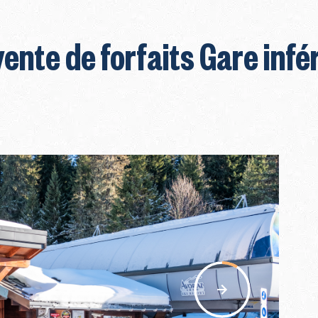
nte de forfaits Gare infér
nav