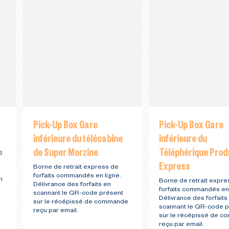
Pick-Up Box Gare
Pick-Up Box Gare
inférieure du télécabine
inférieure du
de Super Morzine
Téléphérique Prod
S
Express
Borne de retrait express de
forfaits commandés en ligne.
n
Borne de retrait expre
Délivrance des forfaits en
forfaits commandés en 
scannant le QR-code présent
Délivrance des forfaits
sur le récépissé de commande
scannant le QR-code p
reçu par email.
sur le récépissé de 
reçu par email.