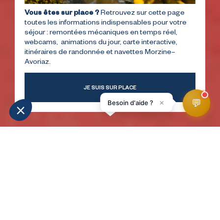
Vous êtes sur place ?
Retrouvez sur cette page
toutes les informations indispensables pour votre
séjour : remontées mécaniques en temps réel,
webcams, animations du jour, carte interactive,
itinéraires de randonnée et navettes Morzine–
Avoriaz.
JE SUIS SUR PLACE
💬
×
Besoin d'aide ?
WEATHER
SLOPES
WEBCAMS
ACCESS
FORECAST
HomePage
Avo'drift